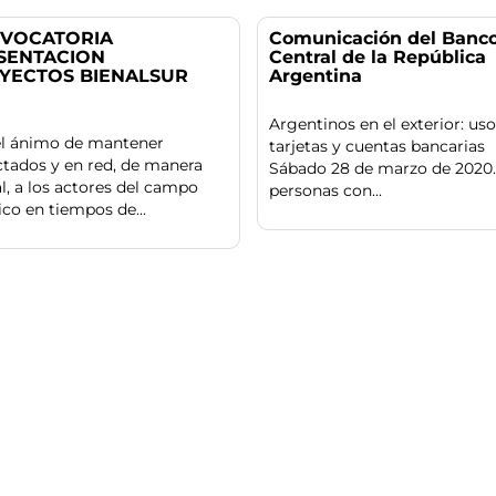
VOCATORIA
Comunicación del Banc
SENTACION
Central de la República
YECTOS BIENALSUR
Argentina
Argentinos en el exterior: uso
el ánimo de mantener
tarjetas y cuentas bancarias
tados y en red, de manera
Sábado 28 de marzo de 2020.
al, a los actores del campo
personas con...
tico en tiempos de...