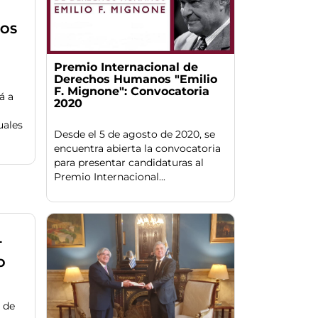
LOS
Premio Internacional de
Derechos Humanos "Emilio
F. Mignone": Convocatoria
á a
2020
uales
Desde el 5 de agosto de 2020, se
encuentra abierta la convocatoria
para presentar candidaturas al
Premio Internacional...
L
O
 de