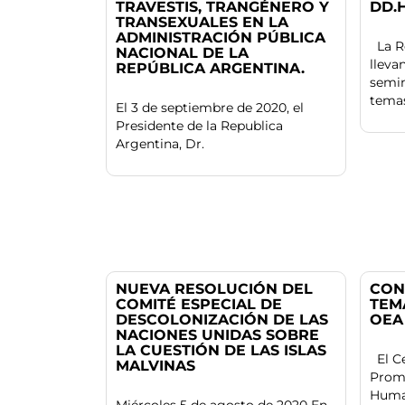
TRAVESTIS, TRANGÉNERO Y
DD.H
TRANSEXUALES EN LA
ADMINISTRACIÓN PÚBLICA
La Re
NACIONAL DE LA
lleva
REPÚBLICA ARGENTINA.
semin
temas
El 3 de septiembre de 2020, el
Presidente de la Republica
Argentina, Dr.
NUEVA RESOLUCIÓN DEL
CON
COMITÉ ESPECIAL DE
TEM
DESCOLONIZACIÓN DE LAS
OEA
NACIONES UNIDAS SOBRE
LA CUESTIÓN DE LAS ISLAS
El Ce
MALVINAS
Prom
Huma