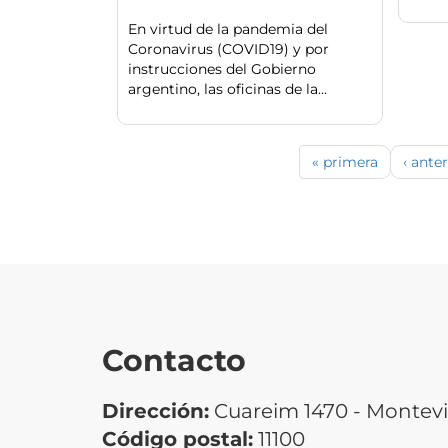
En virtud de la pandemia del
Coronavirus (COVID19) y por
instrucciones del Gobierno
argentino, las oficinas de la...
« primera
‹ anter
Contacto
Dirección:
Cuareim 1470 - Montev
Código postal:
11100