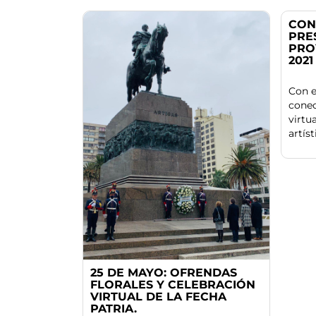
CON
PRE
PRO
2021
Con 
conec
virtu
artís
25 DE MAYO: OFRENDAS
FLORALES Y CELEBRACIÓN
VIRTUAL DE LA FECHA
PATRIA.