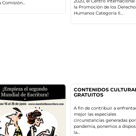
2020, el Centro Internacional
a Comisión...
la Promoción de los Derecho
Humanos Categoría II...
CONTENIDOS CULTURA
GRATUITOS
A fin de contribuir a enfrenta
mejor las especiales
circunstancias generadas por
pandemia, ponemos a dispos
la...