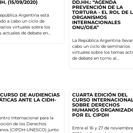
H. (15/09/2020)
DD.HH.: “AGENDA
PREVENCIÓN DE LA
TORTURA - EL ROL DE 
pública Argentina está
ORGANISMOS
ndo a cabo un ciclo de
INTERNACIONALES
arios virtuales sobre los
ONU/OEA”
 actuales de debate en...
La República Argentina llevar
cabo un ciclo de seminarios
virtuales sobre los temas act
de debate en torno al...
CURSO DE AUDIENCIAS
CUARTA EDICIÓN DEL
ÁTICAS ANTE LA CIDH-
CURSO INTERNACIONA
SOBRE DERECHOS
HUMANOS ORGANIZAD
POR EL CIPDH
ntro Internacional para la
oción de los Derechos
Entre el 16 y 27 de noviembre
nos (CIPDH-UNESCO) junto