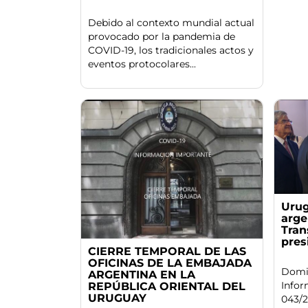
Debido al contexto mundial actual
provocado por la pandemia de
COVID-19, los tradicionales actos y
eventos protocolares...
Urug
arge
Tran
pres
CIERRE TEMPORAL DE LAS
OFICINAS DE LA EMBAJADA
Domi
ARGENTINA EN LA
Infor
REPÚBLICA ORIENTAL DEL
URUGUAY
043