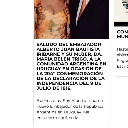
CON
MUN
SALUDO DEL EMBAJADOR
ALBERTO JUAN BAUTISTA
Hasta
IRIBARNE Y SU MUJER, DA.
abier
MARÍA BELÉN TRIGO, A LA
Segu
COMUNIDAD ARGENTINA EN
Escri
URUGUAY EN OCASIÓN DE
LA 204º CONMEMORACIÓN
DE LA DECLARACIÓN DE LA
INDEPENDENCIA DEL 9 DE
JULIO DE 1816.
Buenos días. Soy Alberto Iribarne,
nuevo Embajador de la República
Argentina en Uruguay. Me
encuentro aquí, en la...