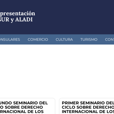
presentación
SUR y ALADI
ONSULARES
COMERCIO
CULTURA
TURISMO
CON
UNDO SEMINARIO DEL
PRIMER SEMINARIO DE
LO SOBRE DERECHO
CICLO SOBRE DERECH
ERNACIONAL DE LOS
INTERNACIONAL DE LO