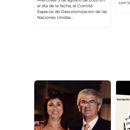
Miércoles 5 de agosto de 2020 En
con l
el día de la fecha, el Comité
Especial de Descolonización de las
Naciones Unidas...