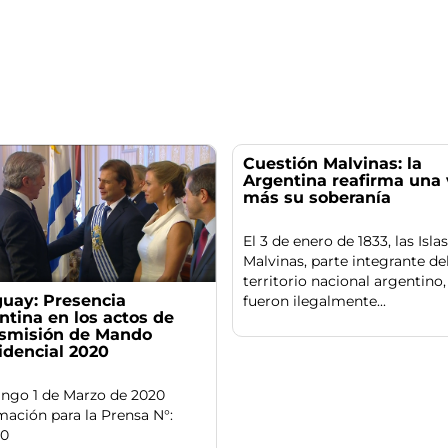
Cuestión Malvinas: la
Argentina reafirma una 
más su soberanía
El 3 de enero de 1833, las Islas
Malvinas, parte integrante de
territorio nacional argentino,
uay: Presencia
fueron ilegalmente...
ntina en los actos de
smisión de Mando
idencial 2020
ngo 1 de Marzo de 2020
mación para la Prensa N°:
/20